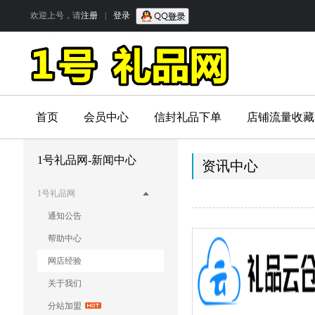
欢迎上号，请
注册
|
登录
首页
会员中心
信封礼品下单
店铺流量收藏
1号礼品网-新闻中心
资讯中心
1号礼品网
通知公告
帮助中心
网店经验
关于我们
分站加盟