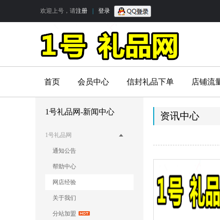
欢迎上号，请
注册
|
登录
首页
会员中心
信封礼品下单
店铺流
1号礼品网-新闻中心
资讯中心
1号礼品网
通知公告
帮助中心
网店经验
关于我们
分站加盟