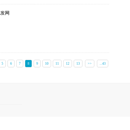
代发网
5
6
7
8
9
10
11
12
13
>>
...43