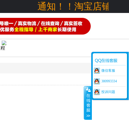
通知！！淘宝店铺也可
教程
微信客服
380993334
投诉问题