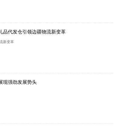
礼品代发仓引领边疆物流新变革
流新变革
展现强劲发展势头