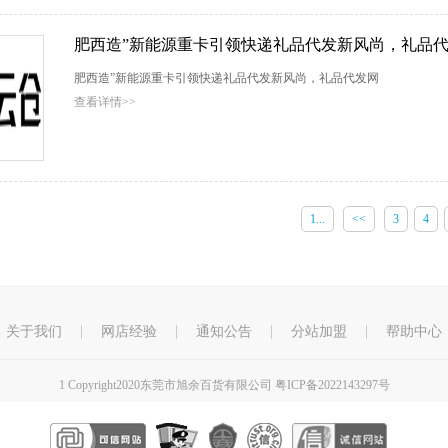
肥西造”新能源重卡引领快递礼品代发新风尚，礼品
肥西造”新能源重卡引领快递礼品代发新风尚，礼品代发网
查看详情>>
1...
<<
3
4
关于我们
网店经验
通知公告
分站加盟
帮助中心
1
Copyright2020东莞市旭余百货有限公司
粤ICP备2022143297号